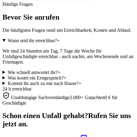
Häufige Fragen
Bevor Sie anrufen
Die häufigsten Fragen rund um Erreichbarkeit, Kosten und Ablauf.
Wann seid ihr erreichbar?
+
Wir sind 24 Stunden am Tag, 7 Tage die Woche für
Unfallgeschädigte erreichbar - auch nachts, am Wochenende und an
Feiertagen.
Wie schnell antwortet ihr?
+
Was kostet ein Erstgespräch?
+
Kommt ihr auch zu mir nach Hause?
+
24 h erreichbar
Unabhängige Sachverständige
2.000+ Gutachten
0 € für
Geschädigte
Schon einen Unfall gehabt?
Rufen Sie uns
jetzt an.