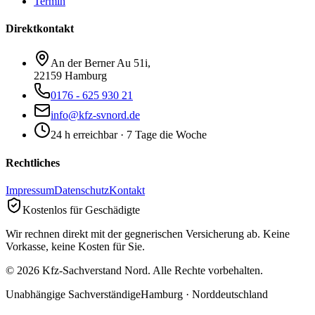
Termin
Direktkontakt
An der Berner Au 51i,
22159 Hamburg
0176 - 625 930 21
info@kfz-svnord.de
24 h erreichbar · 7 Tage die Woche
Rechtliches
Impressum
Datenschutz
Kontakt
Kostenlos für Geschädigte
Wir rechnen direkt mit der gegnerischen Versicherung ab. Keine
Vorkasse, keine Kosten für Sie.
©
2026
Kfz-Sachverstand Nord. Alle Rechte vorbehalten.
Unabhängige Sachverständige
Hamburg · Norddeutschland