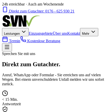
24h erreichbar · Auch am Wochenende
Direkt zum Gutachter:
0176 - 625 930 21
Einzugsgebiete
Über uns
Kontakt
Leistungen
Mehr
Termin
Kostenlose Beratung
Sprechen Sie mit uns
Direkt zum
Gutachter.
Anruf, WhatsApp oder Formular - Sie erreichen uns auf vielen
Wegen. Bei einem unverschuldeten Unfall melden wir uns sofort
zurück.
< 15 Min.
Antwortzeit